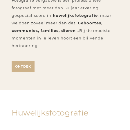
Fotografie Vergauwe is een professionele
fotograaf met meer dan 50 jaar ervaring,
gespecialiseerd in
huwelijksfotografie
, maar
we doen zoveel meer dan dat.
Geboortes,
communies, families, dieren
...Bij de mooiste
momenten in je leven hoort een blijvende
herinnering.
ONTDEK
Huwelijksfotografie