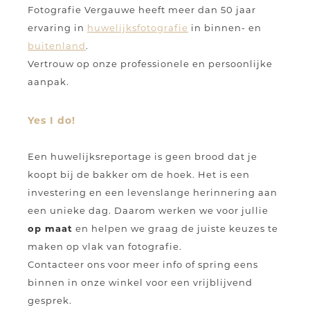
Fotografie Vergauwe heeft meer dan 50 jaar
ervaring in
huwelijksfotografie
in binnen- en
buitenland
.
Vertrouw op onze professionele en persoonlijke
aanpak.
Yes I do!
Een huwelijksreportage is geen brood dat je
koopt bij de bakker om de hoek. Het is een
investering en een levenslange herinnering aan
een unieke dag. Daarom werken we voor jullie
op maat
en helpen we graag de juiste keuzes te
maken op vlak van fotografie.
Contacteer ons voor meer info of spring eens
binnen in onze winkel voor een vrijblijvend
gesprek.